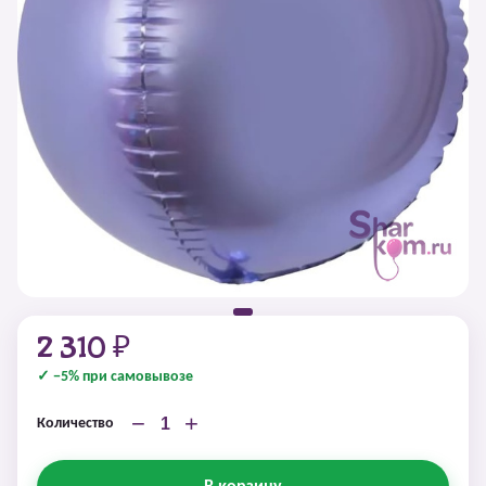
2 310 ₽
✓ −5% при самовывозе
−
+
Количество