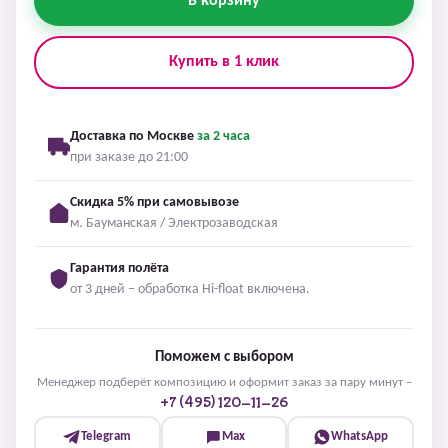
В корзину
Купить в 1 клик
Доставка по Москве
за 2 часа
при заказе до 21:00
Скидка 5% при самовывозе
м. Бауманская / Электрозаводская
Гарантия полёта
от 3 дней – обработка Hi-float включена.
Поможем с выбором
Менеджер подберёт композицию и оформит заказ за пару минут –
+7 (495) 120-11-26
Telegram
Max
WhatsApp