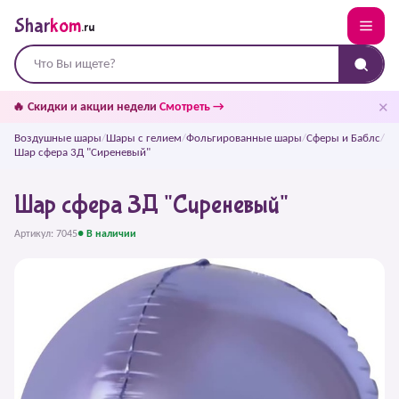
Shar
kom
.ru
✕
🔥 Скидки и акции недели
Смотреть →
Воздушные шары
/
Шары с гелием
/
Фольгированные шары
/
Сферы и Баблс
/
Шар сфера 3Д "Сиреневый"
Шар сфера 3Д "Сиреневый"
Артикул: 7045
● В наличии