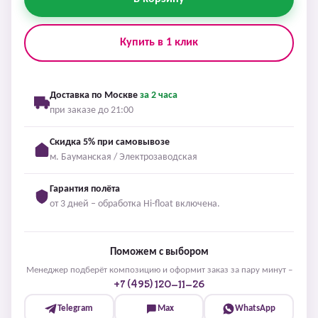
Купить в 1 клик
Доставка по Москве
за 2 часа
при заказе до 21:00
Скидка 5% при самовывозе
м. Бауманская / Электрозаводская
Гарантия полёта
от 3 дней – обработка Hi-float включена.
Поможем с выбором
Менеджер подберёт композицию и оформит заказ за пару минут –
+7 (495) 120-11-26
Telegram
Max
WhatsApp