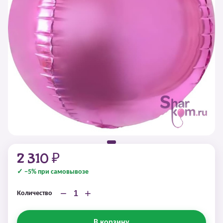
2 310 ₽
✓ −5% при самовывозе
−
+
Количество
В корзину