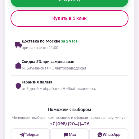
Купить в 1 клик
Доставка по Москве
за 2 часа
при заказе до 21:00
Скидка 5% при самовывозе
м. Бауманская / Электрозаводская
Гарантия полёта
от 3 дней – обработка Hi-float включена.
Поможем с выбором
Менеджер подберёт композицию и оформит заказ за пару минут –
+7 (495) 120-11-26
Telegram
Max
WhatsApp