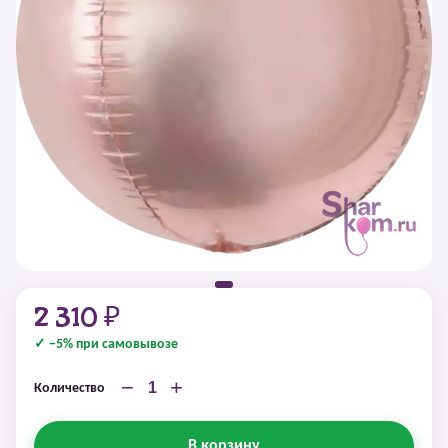
2 310 ₽
✓ −5% при самовывозе
−
+
Количество
В корзину