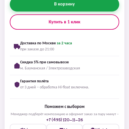
В корзину
Купить в 1 клик
Доставка по Москве
за 2 часа
при заказе до 21:00
Скидка 5% при самовывозе
м. Бауманская / Электрозаводская
Гарантия полёта
от 3 дней – обработка Hi-float включена.
Поможем с выбором
Менеджер подберёт композицию и оформит заказ за пару минут –
+7 (495) 120-11-26