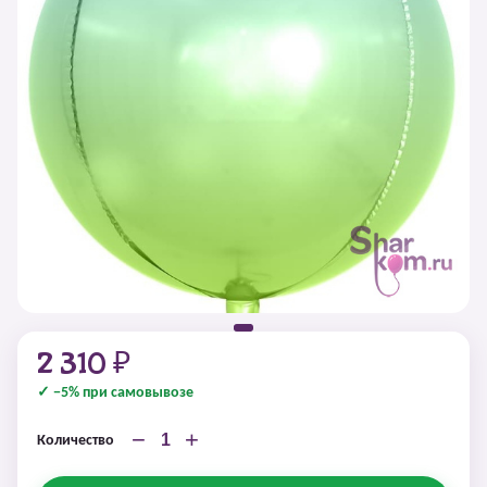
2 310 ₽
✓ −5% при самовывозе
−
+
Количество