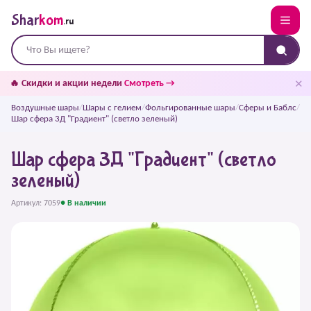
Shar
kom
.ru
✕
🔥 Скидки и акции недели
Смотреть →
Воздушные шары
/
Шары с гелием
/
Фольгированные шары
/
Сферы и Баблс
/
Шар сфера 3Д "Градиент" (светло зеленый)
Шар сфера 3Д "Градиент" (светло
зеленый)
Артикул: 7059
● В наличии