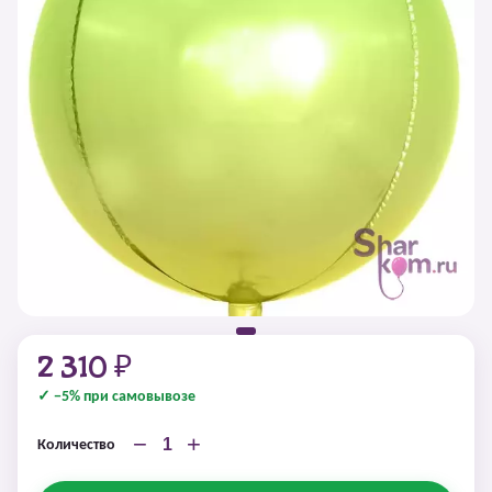
2 310 ₽
✓ −5% при самовывозе
−
+
Количество