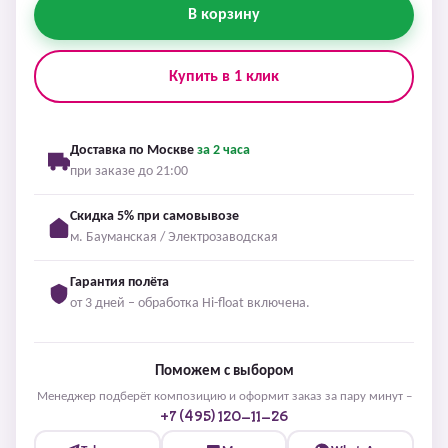
В корзину
Купить в 1 клик
Доставка по Москве
за 2 часа
при заказе до 21:00
Скидка 5% при самовывозе
м. Бауманская / Электрозаводская
Гарантия полёта
от 3 дней – обработка Hi-float включена.
Поможем с выбором
Менеджер подберёт композицию и оформит заказ за пару минут –
+7 (495) 120-11-26