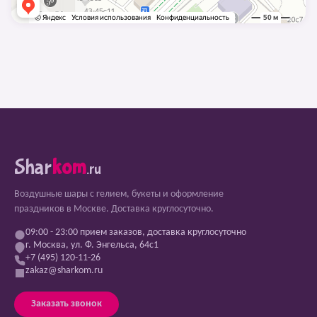
Shar
kom
.ru
Воздушные шары с гелием, букеты и оформление
праздников в Москве. Доставка круглосуточно.
09:00 - 23:00 прием заказов, доставка круглосуточно
г. Москва, ул. Ф. Энгельса, 64с1
+7 (495) 120-11-26
zakaz@sharkom.ru
Заказать звонок