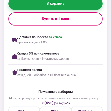
В корзину
Купить в 1 клик
Доставка по Москве
за 2 часа
при заказе до 21:00
Скидка 5% при самовывозе
м. Бауманская / Электрозаводская
Гарантия полёта
от 3 дней – обработка Hi-float включена.
Поможем с выбором
Менеджер подберёт композицию и оформит заказ за пару минут –
+7 (495) 120-11-26