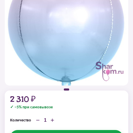
2 310 ₽
✓ −5% при самовывозе
−
+
Количество