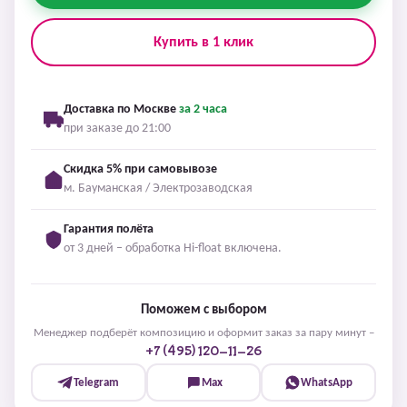
Купить в 1 клик
Доставка по Москве
за 2 часа
при заказе до 21:00
Скидка 5% при самовывозе
м. Бауманская / Электрозаводская
Гарантия полёта
от 3 дней – обработка Hi-float включена.
Поможем с выбором
Менеджер подберёт композицию и оформит заказ за пару минут –
+7 (495) 120-11-26
Telegram
Max
WhatsApp