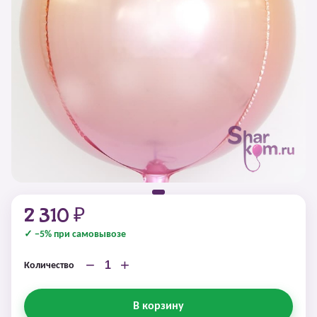
2 310 ₽
✓ −5% при самовывозе
−
+
Количество
В корзину