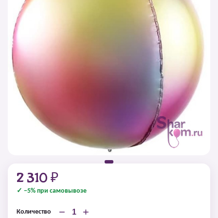
2 310 ₽
✓ −5% при самовывозе
−
+
Количество