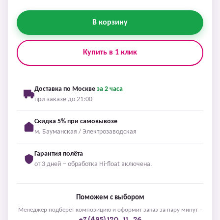
В корзину
Купить в 1 клик
Доставка по Москве
за 2 часа
при заказе до 21:00
Скидка 5% при самовывозе
м. Бауманская / Электрозаводская
Гарантия полёта
от 3 дней – обработка Hi-float включена.
Поможем с выбором
Менеджер подберёт композицию и оформит заказ за пару минут –
+7 (495) 120-11-26