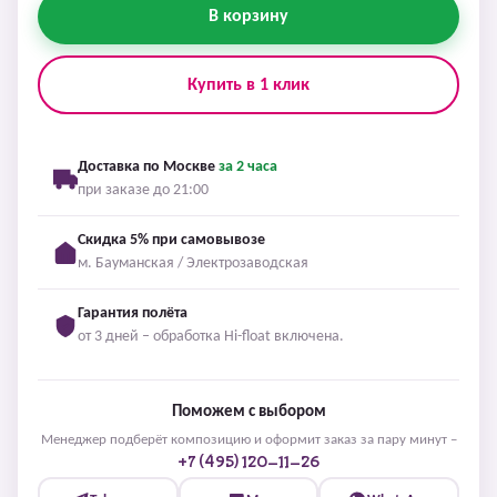
В корзину
Купить в 1 клик
Доставка по Москве
за 2 часа
при заказе до 21:00
Скидка 5% при самовывозе
м. Бауманская / Электрозаводская
Гарантия полёта
от 3 дней – обработка Hi-float включена.
Поможем с выбором
Менеджер подберёт композицию и оформит заказ за пару минут –
+7 (495) 120-11-26