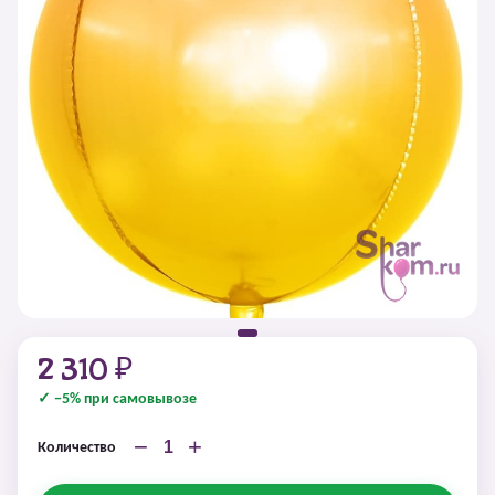
2 310 ₽
✓ −5% при самовывозе
−
+
Количество