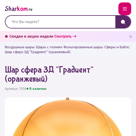
Shar
kom
.ru
✕
🔥 Скидки и акции недели
Смотреть →
Воздушные шары
/
Шары с гелием
/
Фольгированные шары
/
Сферы и Баблс
/
Шар сфера 3Д "Градиент" (оранжевый)
Шар сфера 3Д "Градиент"
(оранжевый)
Артикул: 7056
● В наличии