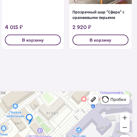
Прозрачный шар "Сфера" с
оранжевыми перьями
4 015 ₽
2 920 ₽
В корзину
В корзину