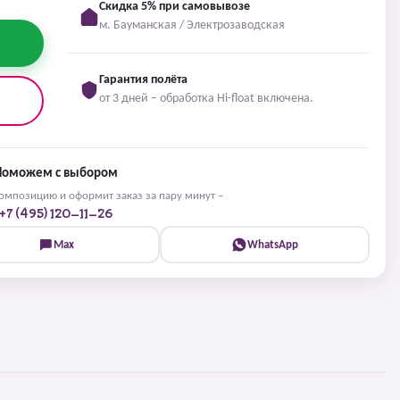
Скидка 5% при самовывозе
м. Бауманская / Электрозаводская
Гарантия полёта
от 3 дней – обработка Hi-float включена.
Поможем с выбором
мпозицию и оформит заказ за пару минут –
+7 (495) 120-11-26
Max
WhatsApp