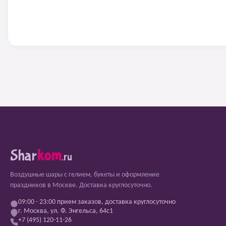
Shar
kom
.ru
Воздушные шары с гелием, букеты и оформление
праздников в Москве. Доставка круглосуточно.
09:00 - 23:00 прием заказов, доставка круглосуточно
г. Москва, ул. Ф. Энгельса, 64с1
+7 (495) 120-11-26