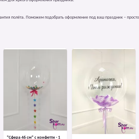
лием для яркого оформления праздника.
арантия полёта. Поможем подобрать оформление под ваш праздник – просто
"Сфера 46 см" с конфетти - 1