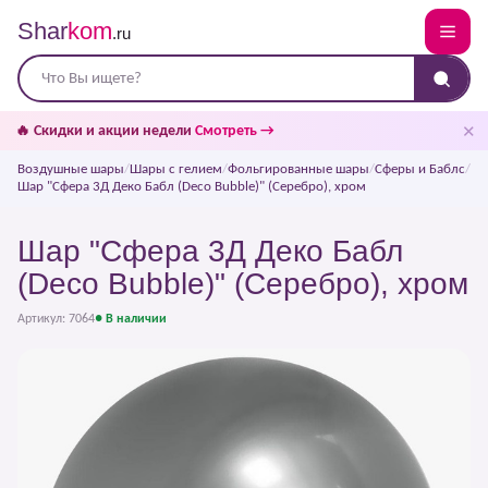
Shar
kom
.ru
✕
🔥 Скидки и акции недели
Смотреть →
Воздушные шары
/
Шары с гелием
/
Фольгированные шары
/
Сферы и Баблс
/
Шар "Сфера 3Д Деко Бабл (Deco Bubble)" (Серебро), хром
Шар "Сфера 3Д Деко Бабл
(Deco Bubble)" (Серебро), хром
Артикул: 7064
● В наличии