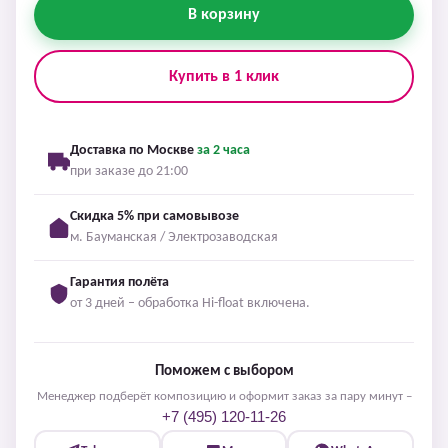
В корзину
Купить в 1 клик
Доставка по Москве
за 2 часа
при заказе до 21:00
Скидка 5% при самовывозе
м. Бауманская / Электрозаводская
Гарантия полёта
от 3 дней – обработка Hi-float включена.
Поможем с выбором
Менеджер подберёт композицию и оформит заказ за пару минут –
+7 (495) 120-11-26