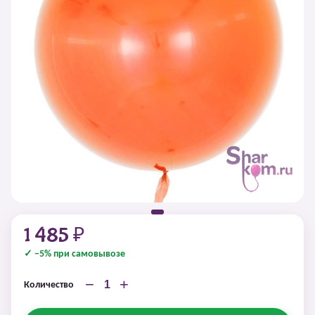
1 485 ₽
✓ −5% при самовывозе
−
+
Количество