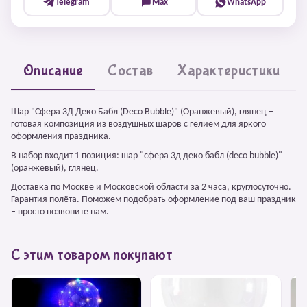
Telegram
Max
WhatsApp
Описание
Состав
Характеристики
Шар "Сфера 3Д Деко Бабл (Deco Bubble)" (Оранжевый), глянец –
готовая композиция из воздушных шаров с гелием для яркого
оформления праздника.
В набор входит 1 позиция: шар "сфера 3д деко бабл (deco bubble)"
(оранжевый), глянец.
Доставка по Москве и Московской области за 2 часа, круглосуточно.
Гарантия полёта. Поможем подобрать оформление под ваш праздник
– просто позвоните нам.
С этим товаром покупают