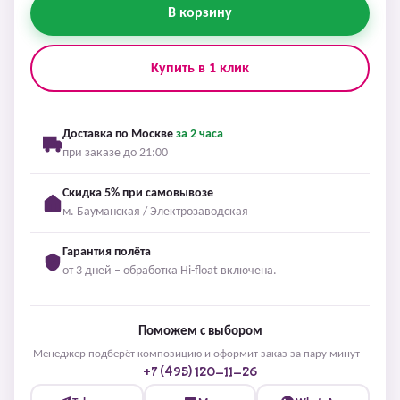
В корзину
Купить в 1 клик
Доставка по Москве
за 2 часа
при заказе до 21:00
Скидка 5% при самовывозе
м. Бауманская / Электрозаводская
Гарантия полёта
от 3 дней – обработка Hi-float включена.
Поможем с выбором
Менеджер подберёт композицию и оформит заказ за пару минут –
+7 (495) 120-11-26