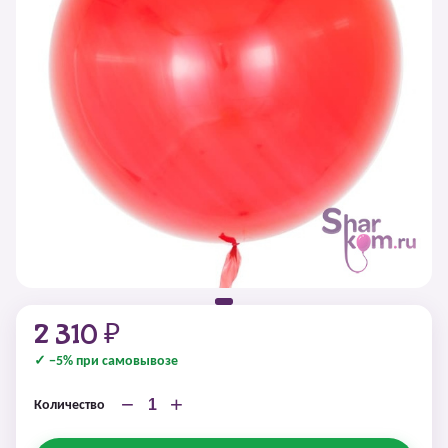
2 310 ₽
✓ −5% при самовывозе
−
+
Количество