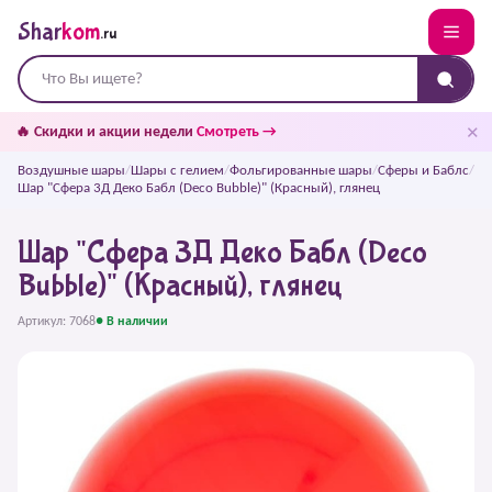
Shar
kom
.ru
✕
🔥 Скидки и акции недели
Смотреть →
Воздушные шары
/
Шары с гелием
/
Фольгированные шары
/
Сферы и Баблс
/
Шар "Сфера 3Д Деко Бабл (Deco Bubble)" (Красный), глянец
Шар "Сфера 3Д Деко Бабл (Deco
Bubble)" (Красный), глянец
Артикул: 7068
● В наличии