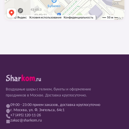
Shar
kom
.ru
Воздушные шары с гелием, букеты и оформление
праздников в Москве. Доставка круглосуточно.
09:00 - 23:00 прием заказов, доставка круглосуточно
г. Москва, ул. Ф. Энгельса, 64с1
+7 (495) 120-11-26
zakaz@sharkom.ru