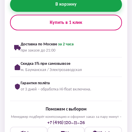
В корзину
Купить в 1 клик
Доставка по Москве
за 2 часа
при заказе до 21:00
Скидка 5% при самовывозе
м. Бауманская / Электрозаводская
Гарантия полёта
от 3 дней – обработка Hi-float включена.
Поможем с выбором
Менеджер подберёт композицию и оформит заказ за пару минут –
+7 (495) 120-11-26