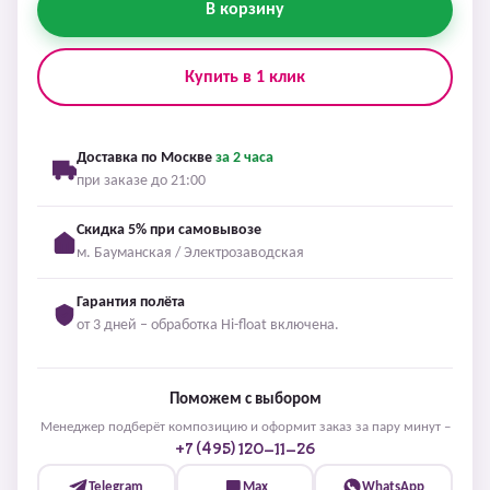
В корзину
Купить в 1 клик
Доставка по Москве
за 2 часа
при заказе до 21:00
Скидка 5% при самовывозе
м. Бауманская / Электрозаводская
Гарантия полёта
от 3 дней – обработка Hi-float включена.
Поможем с выбором
Менеджер подберёт композицию и оформит заказ за пару минут –
+7 (495) 120-11-26
Telegram
Max
WhatsApp