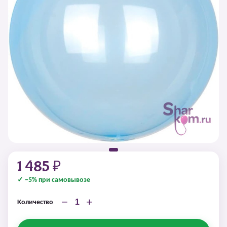
1 485 ₽
✓ −5% при самовывозе
−
+
Количество