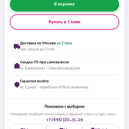
В корзину
Купить в 1 клик
Доставка по Москве
за 2 часа
при заказе до 21:00
Скидка 5% при самовывозе
м. Бауманская / Электрозаводская
Гарантия полёта
от 3 дней – обработка Hi-float включена.
Поможем с выбором
Менеджер подберёт композицию и оформит заказ за пару минут –
+7 (495) 120-11-26