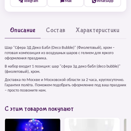
Telegram
Max
WhatsApp
Описание
Состав
Характеристики
Шар "Сфера 3Д Деко Бабл (Deco Bubble)" (Фиолетовый), хром –
готовая композиция из воздушных шаров с гелием для яркого
оформления праздника.
В набор входит 1 позиция: шар "сфера 3д деко бабл (deco bubble)"
(фиолетовый), хром.
Доставка по Москве и Московской области за 2 часа, круглосуточно.
Гарантия полёта. Поможем подобрать оформление под ваш праздник
– просто позвоните нам.
С этим товаром покупают