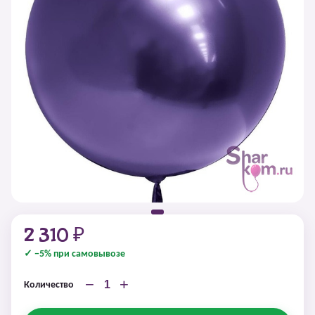
2 310 ₽
✓ −5% при самовывозе
−
+
Количество