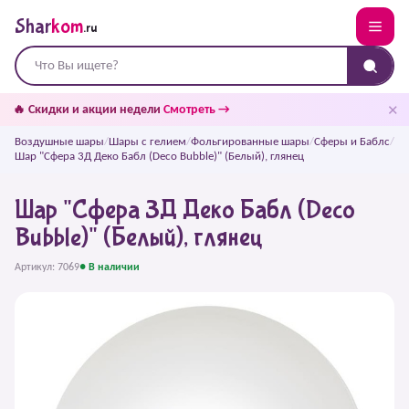
Shar
kom
.ru
✕
🔥 Скидки и акции недели
Смотреть →
Воздушные шары
/
Шары с гелием
/
Фольгированные шары
/
Сферы и Баблс
/
Шар "Сфера 3Д Деко Бабл (Deco Bubble)" (Белый), глянец
Шар "Сфера 3Д Деко Бабл (Deco
Bubble)" (Белый), глянец
Артикул: 7069
● В наличии