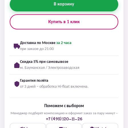
В корзину
Купить в 1 клик
Доставка по Москве
за 2 часа
при заказе до 21:00
Скидка 5% при самовывозе
м. Бауманская / Электрозаводская
Гарантия полёта
от 3 дней – обработка Hi-float включена.
Поможем с выбором
Менеджер подберёт композицию и оформит заказ за пару минут –
+7 (495) 120-11-26