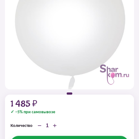
1 485 ₽
✓ −5% при самовывозе
−
+
Количество