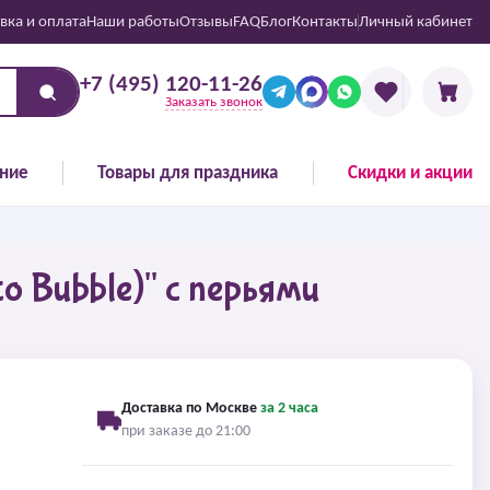
вка и оплата
Наши работы
Отзывы
FAQ
Блог
Контакты
Личный кабинет
+7 (495) 120-11-26
Заказать звонок
ние
Товары для праздника
Скидки и акции
 Bubble)" с перьями
Доставка по Москве
за 2 часа
при заказе до 21:00