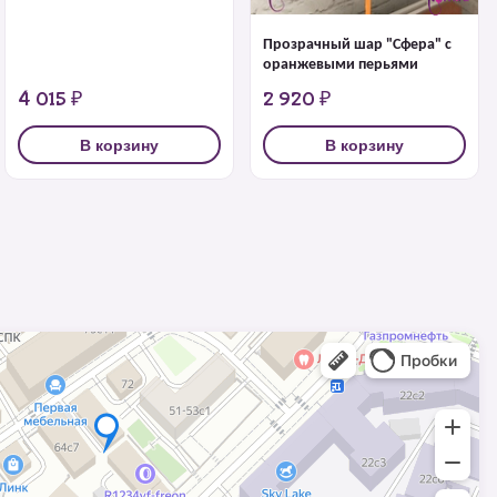
Прозрачный шар "Сфера" с
оранжевыми перьями
4 015 ₽
2 920 ₽
В корзину
В корзину