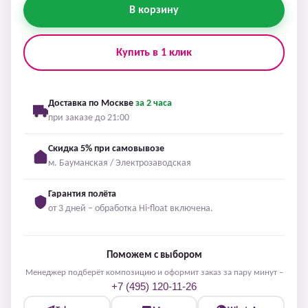
В корзину
Купить в 1 клик
Доставка по Москве
за 2 часа
при заказе до 21:00
Скидка 5% при самовывозе
м. Бауманская / Электрозаводская
Гарантия полёта
от 3 дней – обработка Hi-float включена.
Поможем с выбором
Менеджер подберёт композицию и оформит заказ за пару минут –
+7 (495) 120-11-26