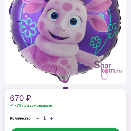
670 ₽
✓ −5% при самовывозе
−
+
Количество