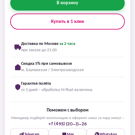
В корзину
Купить в 1 клик
Доставка по Москве
за 2 часа
при заказе до 21:00
Скидка 5% при самовывозе
м. Бауманская / Электрозаводская
Гарантия полёта
от 3 дней – обработка Hi-float включена.
Поможем с выбором
Менеджер подберёт композицию и оформит заказ за пару минут –
+7 (495) 120-11-26
Telegram
Max
WhatsApp