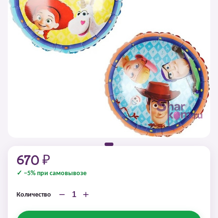
670 ₽
✓ −5% при самовывозе
−
+
Количество