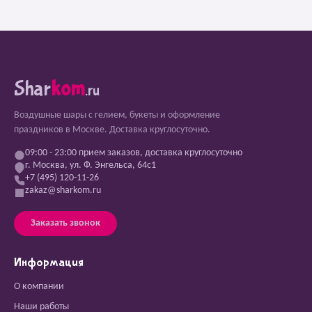
Shar
kom
.ru
Воздушные шары с гелием, букеты и оформление
праздников в Москве. Доставка круглосуточно.
09:00 - 23:00 прием заказов, доставка круглосуточно
г. Москва, ул. Ф. Энгельса, 64с1
+7 (495) 120-11-26
zakaz@sharkom.ru
Заказать звонок
Информация
О компании
Наши работы