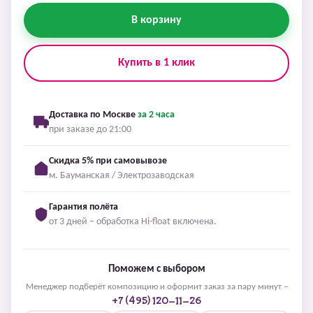
В корзину
Купить в 1 клик
Доставка по Москве
за 2 часа
при заказе до 21:00
Скидка 5% при самовывозе
м. Бауманская / Электрозаводская
Гарантия полёта
от 3 дней – обработка Hi-float включена.
Поможем с выбором
Менеджер подберёт композицию и оформит заказ за пару минут –
+7 (495) 120-11-26