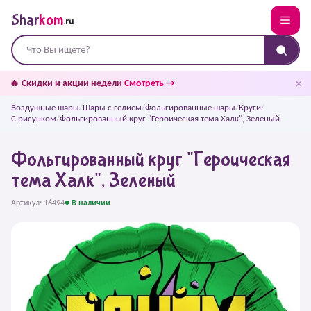
Shar
kom
.ru
✕
🔥 Скидки и акции недели
Смотреть →
Воздушные шары
/
Шары с гелием
/
Фольгированные шары
/
Круги
/
С рисунком
/
Фольгированный круг "Героическая тема Халк", Зеленый
Фольгированный круг "Героическая
тема Халк", Зеленый
Артикул: 16494
● В наличии