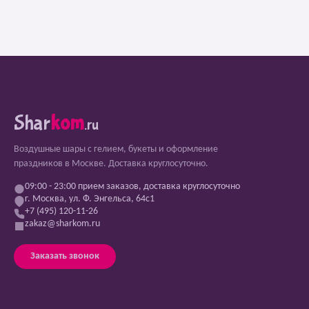
Shar
kom
.ru
Воздушные шары с гелием, букеты и оформление
праздников в Москве. Доставка круглосуточно.
09:00 - 23:00 прием заказов, доставка круглосуточно
г. Москва, ул. Ф. Энгельса, 64с1
+7 (495) 120-11-26
zakaz@sharkom.ru
Заказать звонок