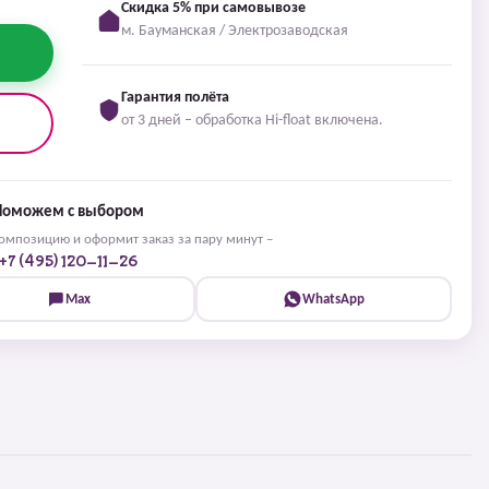
Скидка 5% при самовывозе
м. Бауманская / Электрозаводская
Гарантия полёта
от 3 дней – обработка Hi-float включена.
Поможем с выбором
мпозицию и оформит заказ за пару минут –
+7 (495) 120-11-26
Max
WhatsApp