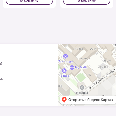
В корзину
В корзину
я)
ммы.