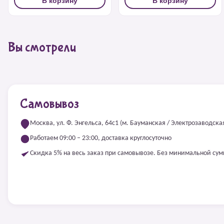
В корзину
В корзину
Вы смотрели
Самовывоз
Москва, ул. Ф. Энгельса, 64с1 (м. Бауманская / Электрозаводска
Работаем 09:00 – 23:00, доставка круглосуточно
Скидка 5% на весь заказ при самовывозе. Без минимальной су