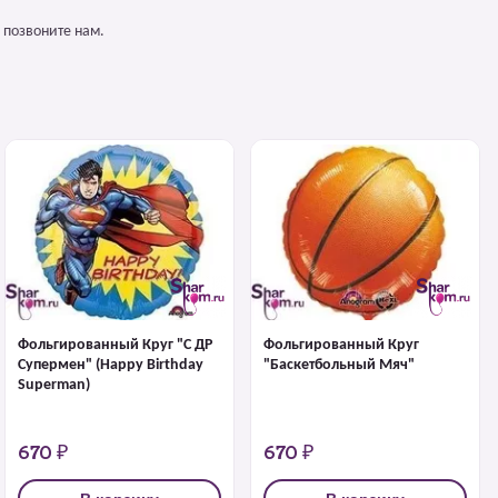
 позвоните нам.
Фольгированный Круг "С ДР
Фольгированный Круг
Супермен" (Happy Birthday
"Баскетбольный Мяч"
Superman)
670 ₽
670 ₽