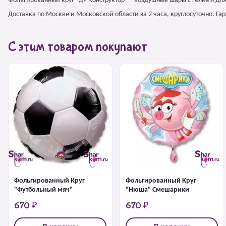
Фольгированный круг "ДР Конструктор" – воздушные шары с гелием дл
Доставка по Москве и Московской области за 2 часа, круглосуточно. Г
С этим товаром покупают
Фольгированный Круг
Фольгированный Круг
"Футбольный мяч"
"Нюша" Смешарики
670 ₽
670 ₽