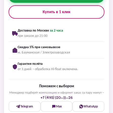
Купить в 1 клик
Доставка по Москве
за 2 часа
при заказе до 21:00
Скидка 5% при самовывозе
м. Бауманская / Электрозаводская
Гарантия полёта
от 3 дней – обработка Hi-float включена.
Поможем с выбором
Менеджер подберёт композицию и оформит заказ за пару минут –
+7 (495) 120-11-26
Telegram
Max
WhatsApp