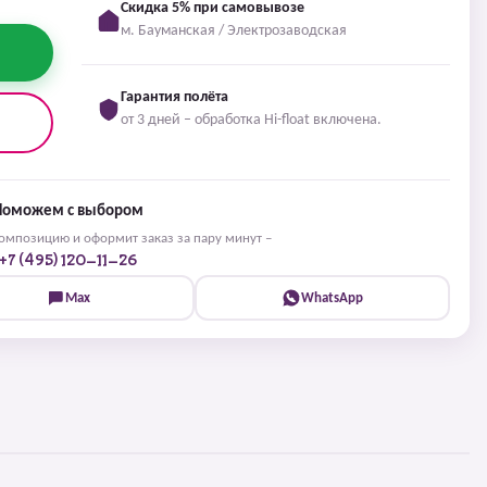
Скидка 5% при самовывозе
м. Бауманская / Электрозаводская
Гарантия полёта
от 3 дней – обработка Hi-float включена.
Поможем с выбором
мпозицию и оформит заказ за пару минут –
+7 (495) 120-11-26
Max
WhatsApp