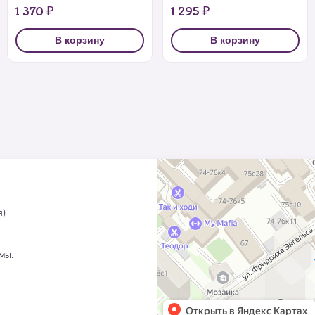
1 370 ₽
1 295 ₽
В корзину
В корзину
я)
ммы.