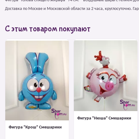
Фигура "Голова спящего жирафа" 74 см. – воздушные шары с гелием д
Доставка по Москве и Московской области за 2 часа, круглосуточно. Г
С этим товаром покупают
Фигура "Нюша" Смешарики
Фигура "Крош" Смешарики