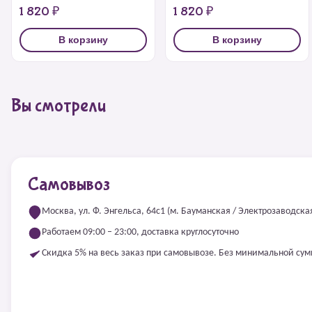
1 820 ₽
1 820 ₽
В корзину
В корзину
Вы смотрели
Самовывоз
Москва, ул. Ф. Энгельса, 64с1 (м. Бауманская / Электрозаводска
Работаем 09:00 – 23:00, доставка круглосуточно
Скидка 5% на весь заказ при самовывозе. Без минимальной су