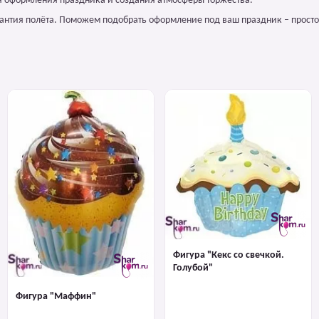
ля оформления праздника и создания атмосферы торжества.
арантия полёта. Поможем подобрать оформление под ваш праздник – просто
Фигура "Кекс со свечкой.
Голубой"
Фигура "Маффин"