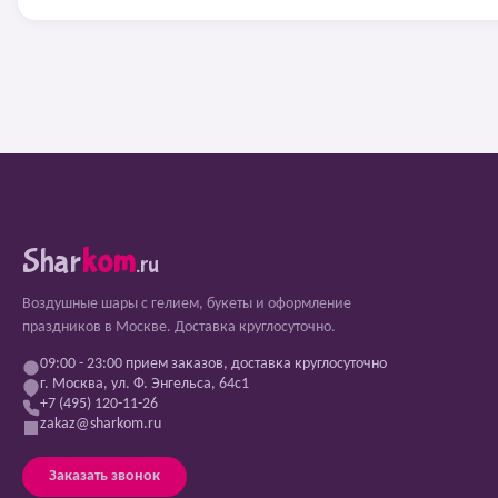
Shar
kom
.ru
Воздушные шары с гелием, букеты и оформление
праздников в Москве. Доставка круглосуточно.
09:00 - 23:00 прием заказов, доставка круглосуточно
г. Москва, ул. Ф. Энгельса, 64с1
+7 (495) 120-11-26
zakaz@sharkom.ru
Заказать звонок