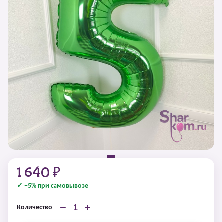
1 640 ₽
✓ −5% при самовывозе
−
+
Количество