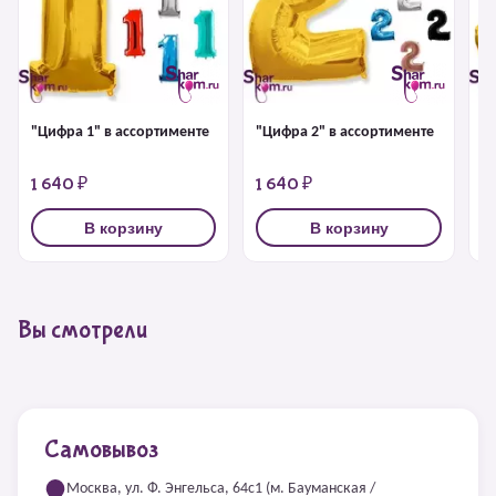
"Цифра 1" в ассортименте
"Цифра 2" в ассортименте
"
1 640 ₽
1 640 ₽
1
В корзину
В корзину
Вы смотрели
Самовывоз
Москва, ул. Ф. Энгельса, 64с1 (м. Бауманская /