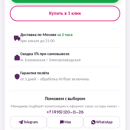
Купить в 1 клик
Доставка по Москве
за 2 часа
при заказе до 21:00
Скидка 5% при самовывозе
м. Бауманская / Электрозаводская
Гарантия полёта
от 3 дней – обработка Hi-float включена.
Поможем с выбором
Менеджер подберёт композицию и оформит заказ за пару минут –
+7 (495) 120-11-26
Telegram
Max
WhatsApp