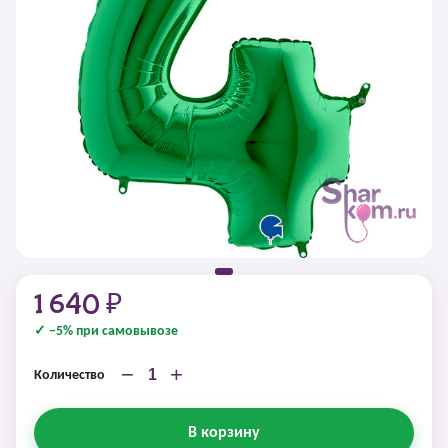
1 640 ₽
✓ −5% при самовывозе
−
+
Количество
В корзину