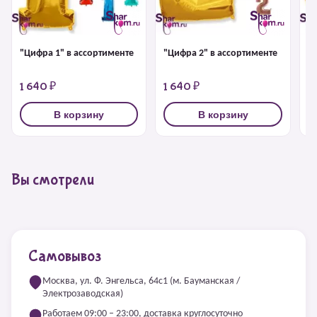
"Цифра 1" в ассортименте
"Цифра 2" в ассортименте
"
1 640 ₽
1 640 ₽
1
В корзину
В корзину
Вы смотрели
Самовывоз
Москва, ул. Ф. Энгельса, 64с1 (м. Бауманская /
Электрозаводская)
Работаем 09:00 – 23:00, доставка круглосуточно