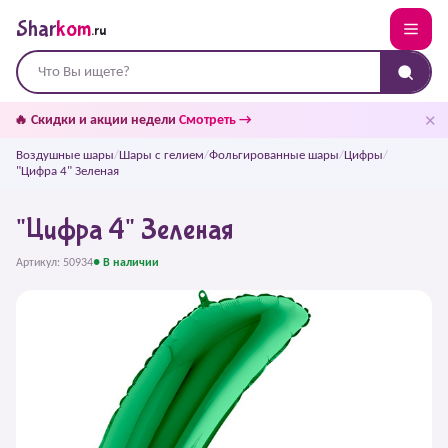
Shar
kom
.ru
✕
🔥 Скидки и акции недели
Смотреть →
Воздушные шары
/
Шары с гелием
/
Фольгированные шары
/
Цифры
/
"Цифра 4" Зеленая
"Цифра 4" Зеленая
Артикул: 50934
● В наличии