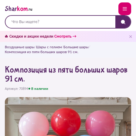
Shar
kom
.ru
✕
🔥 Скидки и акции недели
Смотреть →
Воздушные шары
/
Шары с гелием
/
Большие шары
/
Композиция из пяти больших шаров 91 см.
Композиция из пяти больших шаров
91 см.
Артикул: 70894
● В наличии