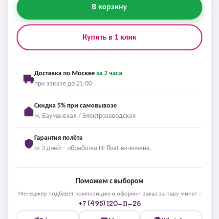
В корзину
Купить в 1 клик
Доставка по Москве
за 2 часа
при заказе до 21:00
Скидка 5% при самовывозе
м. Бауманская / Электрозаводская
Гарантия полёта
от 3 дней – обработка Hi-float включена.
Поможем с выбором
Менеджер подберёт композицию и оформит заказ за пару минут –
+7 (495) 120-11-26