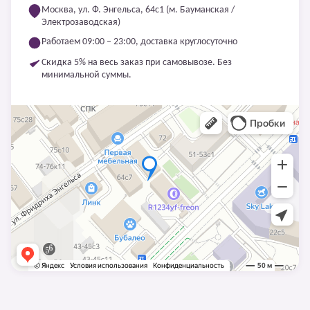
Москва, ул. Ф. Энгельса, 64с1 (м. Бауманская /
Электрозаводская)
Работаем 09:00 – 23:00, доставка круглосуточно
Скидка 5% на весь заказ при самовывозе. Без
минимальной суммы.