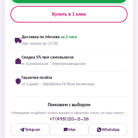
Купить в 1 клик
Доставка по Москве
за 2 часа
при заказе до 21:00
Скидка 5% при самовывозе
м. Бауманская / Электрозаводская
Гарантия полёта
от 3 дней – обработка Hi-float включена.
Поможем с выбором
Менеджер подберёт композицию и оформит заказ за пару минут –
+7 (495) 120-11-26
Telegram
Max
WhatsApp