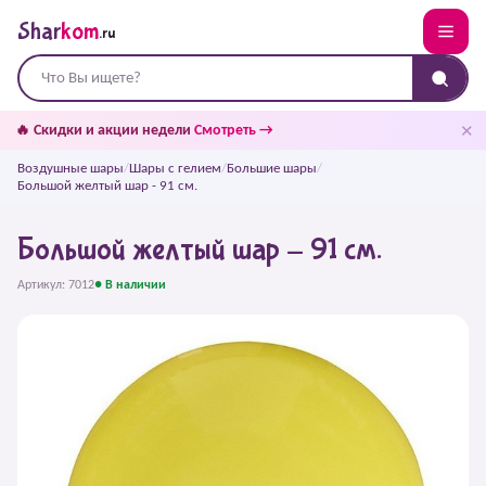
Shar
kom
.ru
✕
🔥 Скидки и акции недели
Смотреть →
Воздушные шары
/
Шары с гелием
/
Большие шары
/
Большой желтый шар - 91 см.
Большой желтый шар - 91 см.
Артикул: 7012
● В наличии