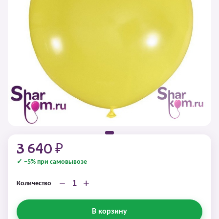
3 640 ₽
✓ −5% при самовывозе
−
+
Количество
В корзину