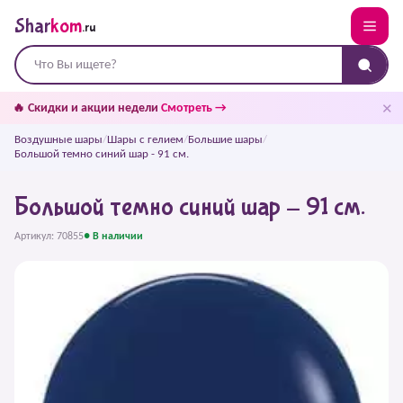
Shar
kom
.ru
✕
🔥 Скидки и акции недели
Смотреть →
Воздушные шары
/
Шары с гелием
/
Большие шары
/
Большой темно синий шар - 91 см.
Большой темно синий шар - 91 см.
Артикул: 70855
● В наличии