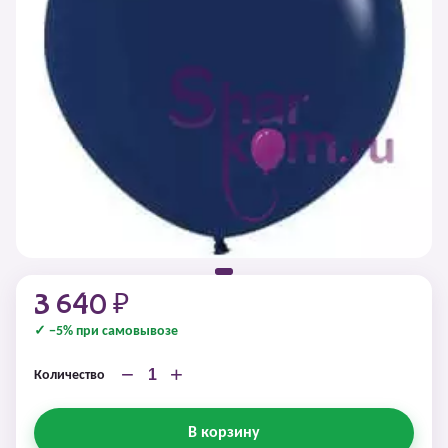
3 640 ₽
✓ −5% при самовывозе
−
+
Количество
В корзину