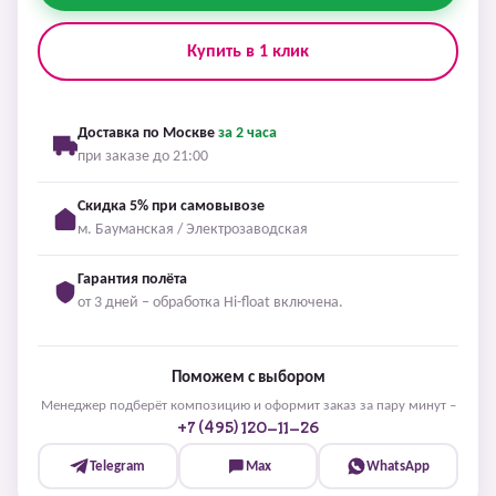
Купить в 1 клик
Доставка по Москве
за 2 часа
при заказе до 21:00
Скидка 5% при самовывозе
м. Бауманская / Электрозаводская
Гарантия полёта
от 3 дней – обработка Hi-float включена.
Поможем с выбором
Менеджер подберёт композицию и оформит заказ за пару минут –
+7 (495) 120-11-26
Telegram
Max
WhatsApp