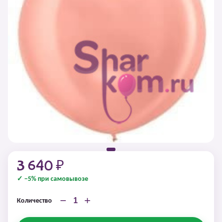
3 640 ₽
✓ −5% при самовывозе
−
+
Количество