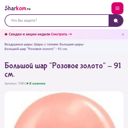
Shar
kom
.ru
✕
🔥 Скидки и акции недели
Смотреть →
Воздушные шары
/
Шары с гелием
/
Большие шары
/
Большой шар "Розовое золото" - 91 см.
Большой шар "Розовое золото" - 91
см.
Артикул: 70853
● В наличии