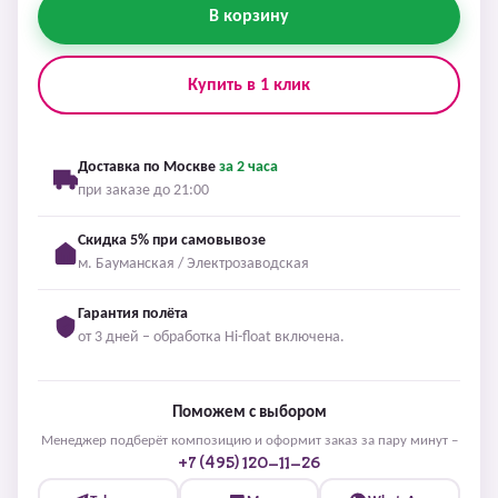
В корзину
Купить в 1 клик
Доставка по Москве
за 2 часа
при заказе до 21:00
Скидка 5% при самовывозе
м. Бауманская / Электрозаводская
Гарантия полёта
от 3 дней – обработка Hi-float включена.
Поможем с выбором
Менеджер подберёт композицию и оформит заказ за пару минут –
+7 (495) 120-11-26