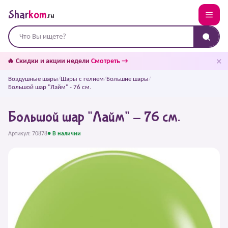
Shar
kom
.ru
✕
🔥 Скидки и акции недели
Смотреть →
Воздушные шары
/
Шары с гелием
/
Большие шары
/
Большой шар "Лайм" - 76 см.
Большой шар "Лайм" - 76 см.
Артикул: 70878
● В наличии