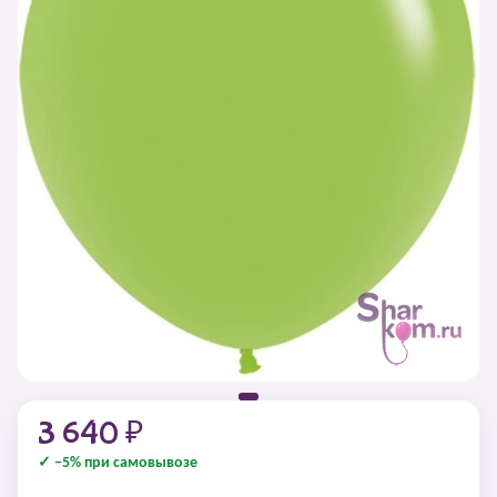
3 640 ₽
✓ −5% при самовывозе