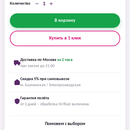
−
+
Количество
В корзину
Купить в 1 клик
Доставка по Москве
за 2 часа
при заказе до 21:00
Скидка 5% при самовывозе
м. Бауманская / Электрозаводская
Гарантия полёта
от 3 дней – обработка Hi-float включена.
Поможем с выбором