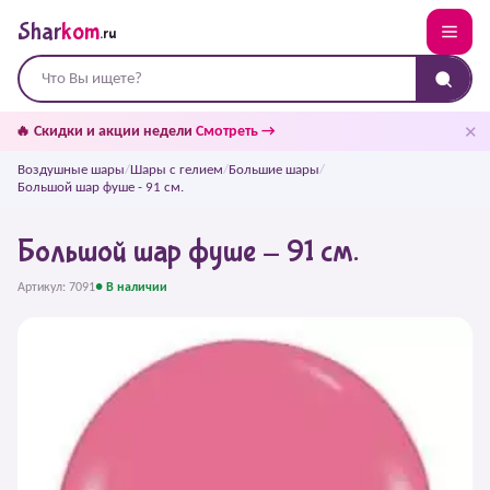
Shar
kom
.ru
✕
🔥 Скидки и акции недели
Смотреть →
Воздушные шары
/
Шары с гелием
/
Большие шары
/
Большой шар фуше - 91 см.
Большой шар фуше - 91 см.
Артикул: 7091
● В наличии