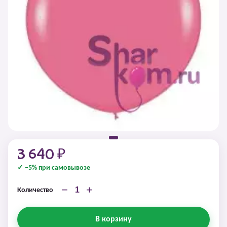
3 640 ₽
✓ −5% при самовывозе
−
+
Количество
В корзину