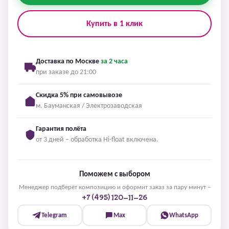
Купить в 1 клик
Доставка по Москве
за 2 часа
при заказе до 21:00
Скидка 5% при самовывозе
м. Бауманская / Электрозаводская
Гарантия полёта
от 3 дней – обработка Hi-float включена.
Поможем с выбором
Менеджер подберёт композицию и оформит заказ за пару минут –
+7 (495) 120-11-26
Telegram
Max
WhatsApp