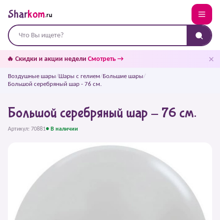
Shar
kom
.ru
✕
🔥 Скидки и акции недели
Смотреть →
Воздушные шары
/
Шары с гелием
/
Большие шары
/
Большой серебряный шар - 76 см.
Большой серебряный шар - 76 см.
Артикул: 70881
● В наличии