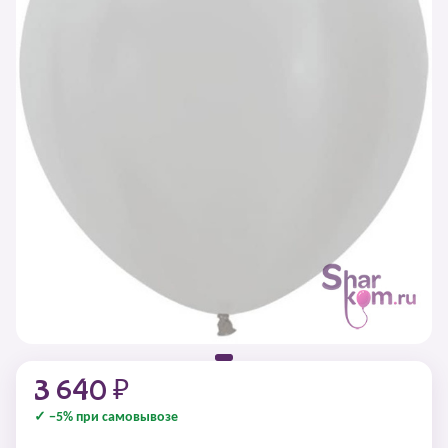
3 640 ₽
✓ −5% при самовывозе