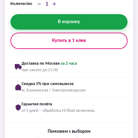
−
+
Количество
В корзину
Купить в 1 клик
Доставка по Москве
за 2 часа
при заказе до 21:00
Скидка 5% при самовывозе
м. Бауманская / Электрозаводская
Гарантия полёта
от 3 дней – обработка Hi-float включена.
Поможем с выбором