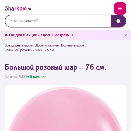
Shar
kom
.ru
✕
🔥 Скидки и акции недели
Смотреть →
Воздушные шары
/
Шары с гелием
/
Большие шары
/
Большой розовый шар - 76 см.
Большой розовый шар - 76 см.
Артикул: 70868
● В наличии