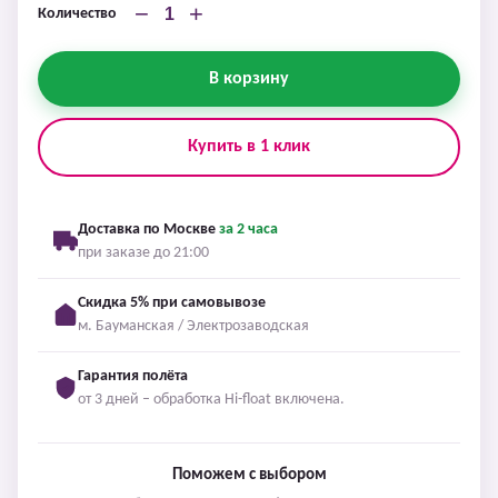
−
+
Количество
В корзину
Купить в 1 клик
Доставка по Москве
за 2 часа
при заказе до 21:00
Скидка 5% при самовывозе
м. Бауманская / Электрозаводская
Гарантия полёта
от 3 дней – обработка Hi-float включена.
Поможем с выбором