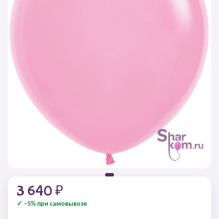
3 640 ₽
✓ −5% при самовывозе