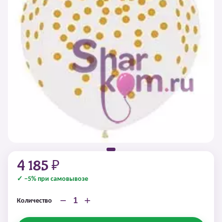
4 185 ₽
✓ −5% при самовывозе
−
+
Количество