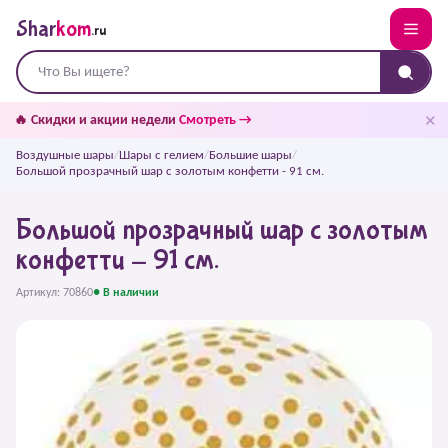
Shar
kom
.ru
✕
🔥 Скидки и акции недели
Смотреть →
Воздушные шары
/
Шары с гелием
/
Большие шары
/
Большой прозрачный шар с золотым конфетти - 91 см.
Большой прозрачный шар с золотым
конфетти - 91 см.
Артикул: 70860
● В наличии