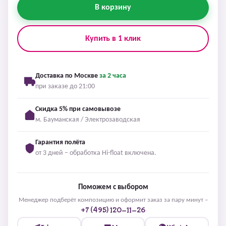
В корзину
Купить в 1 клик
Доставка по Москве
за 2 часа
при заказе до 21:00
Скидка 5% при самовывозе
м. Бауманская / Электрозаводская
Гарантия полёта
от 3 дней – обработка Hi-float включена.
Поможем с выбором
Менеджер подберёт композицию и оформит заказ за пару минут –
+7 (495) 120-11-26