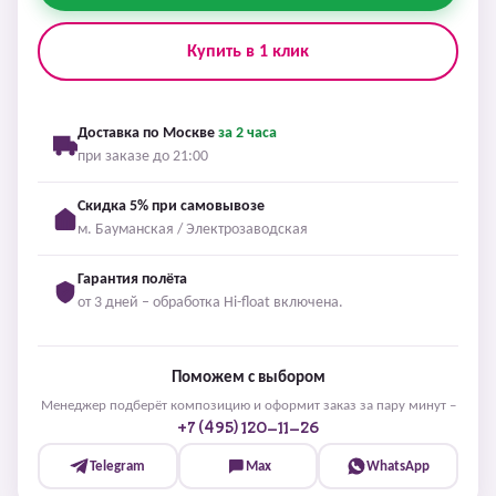
Купить в 1 клик
Доставка по Москве
за 2 часа
при заказе до 21:00
Скидка 5% при самовывозе
м. Бауманская / Электрозаводская
Гарантия полёта
от 3 дней – обработка Hi-float включена.
Поможем с выбором
Менеджер подберёт композицию и оформит заказ за пару минут –
+7 (495) 120-11-26
Telegram
Max
WhatsApp