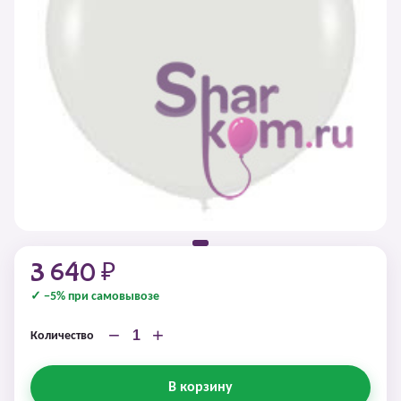
3 640 ₽
✓ −5% при самовывозе
−
+
Количество
В корзину