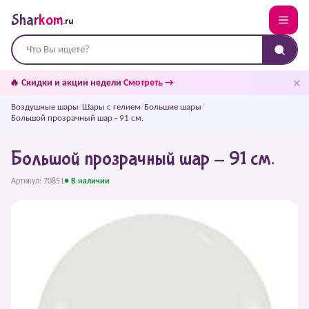
Shar
kom
.ru
✕
🔥 Скидки и акции недели
Смотреть →
Воздушные шары
/
Шары с гелием
/
Большие шары
/
Большой прозрачный шар - 91 см.
Большой прозрачный шар - 91 см.
Артикул: 70851
● В наличии