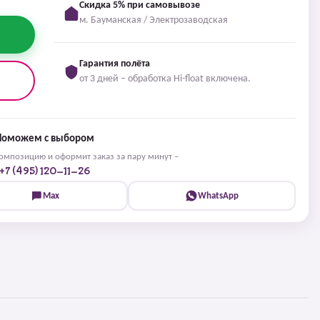
Скидка 5% при самовывозе
м. Бауманская / Электрозаводская
Гарантия полёта
от 3 дней – обработка Hi-float включена.
Поможем с выбором
мпозицию и оформит заказ за пару минут –
+7 (495) 120-11-26
Max
WhatsApp