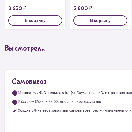
3 650 ₽
5 800 ₽
В корзину
В корзину
Вы смотрели
Самовывоз
Москва, ул. Ф. Энгельса, 64с1 (м. Бауманская / Электрозаводска
Работаем 09:00 – 23:00, доставка круглосуточно
Скидка 5% на весь заказ при самовывозе. Без минимальной су