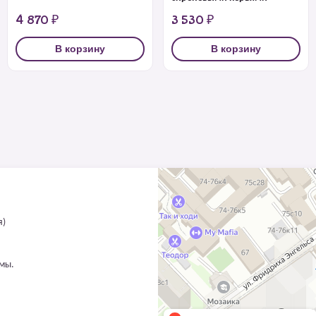
4 870 ₽
3 530 ₽
В корзину
В корзину
я)
ммы.