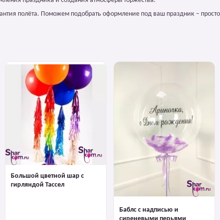
мления праздника и создания атмосферы торжества.
арантия полёта. Поможем подобрать оформление под ваш праздник – просто
Большой цветной шар с
гирляндой Тассел
Баблс с надписью и
сиреневыми перьями