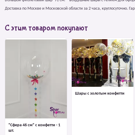
Большой фиолетовый шар -91 см. – воздушные шары с гелием для офор
Доставка по Москве и Московской области за 2 часа, круглосуточно. Г
С этим товаром покупают
Шары с золотым конфетти
"Сфера 46 см" с конфетти - 1
шт.