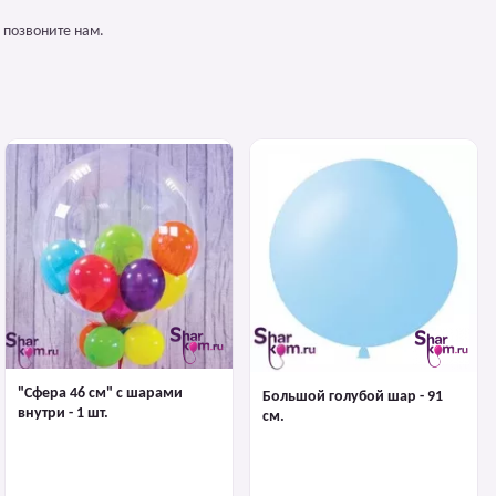
 позвоните нам.
"Сфера 46 см" с шарами
Большой голубой шар - 91
внутри - 1 шт.
см.