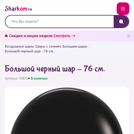
Shar
kom
.ru
✕
🔥 Скидки и акции недели
Смотреть →
Воздушные шары
/
Шары с гелием
/
Большие шары
/
Большой черный шар - 76 см.
Большой черный шар - 76 см.
Артикул: 70875
● В наличии