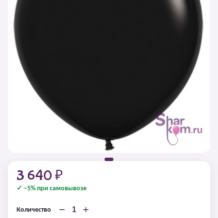
3 640 ₽
✓ −5% при самовывозе
−
+
Количество