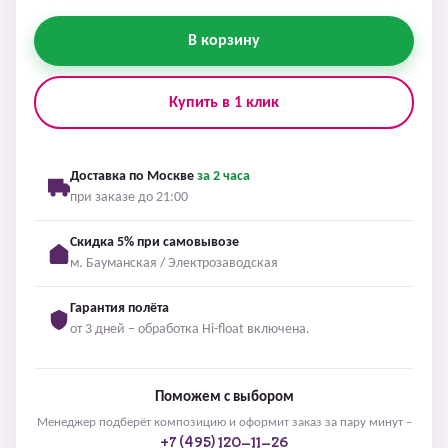
В корзину
Купить в 1 клик
Доставка по Москве
за 2 часа
при заказе до 21:00
Скидка 5% при самовывозе
м. Бауманская / Электрозаводская
Гарантия полёта
от 3 дней – обработка Hi-float включена.
Поможем с выбором
Менеджер подберёт композицию и оформит заказ за пару минут –
+7 (495) 120-11-26