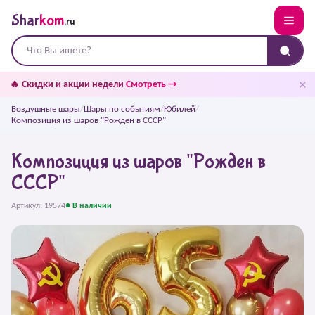
Shar
kom
.ru
✕
🔥 Скидки и акции недели
Смотреть →
Воздушные шары
/
Шары по событиям
/
Юбилей
/
Композиция из шаров "Рожден в СССР"
Композиция из шаров "Рожден в
СССР"
Артикул: 19574
● В наличии