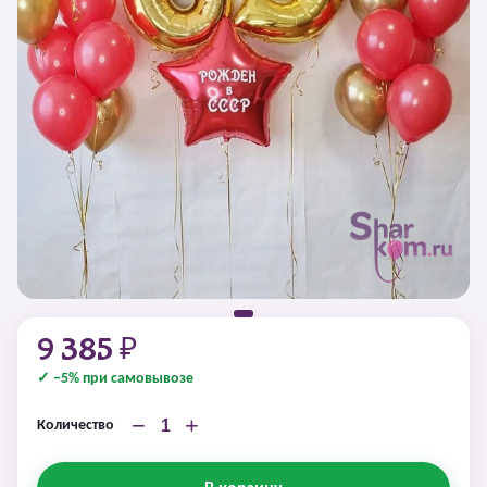
9 385 ₽
✓ −5% при самовывозе
−
+
Количество