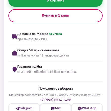
В корзину
Купить в 1 клик
Доставка по Москве
за 2 часа
при заказе до 21:00
Скидка 5% при самовывозе
м. Бауманская / Электрозаводская
Гарантия полёта
от 3 дней – обработка Hi-float включена.
Поможем с выбором
Менеджер подберёт композицию и оформит заказ за пару минут –
+7 (495) 120-11-26
Telegram
Max
WhatsApp