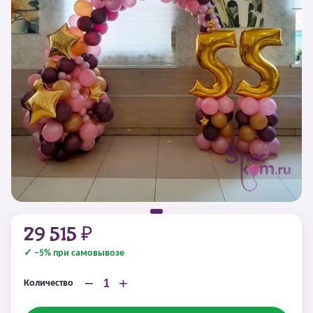
29 515 ₽
✓ −5% при самовывозе
−
+
Количество