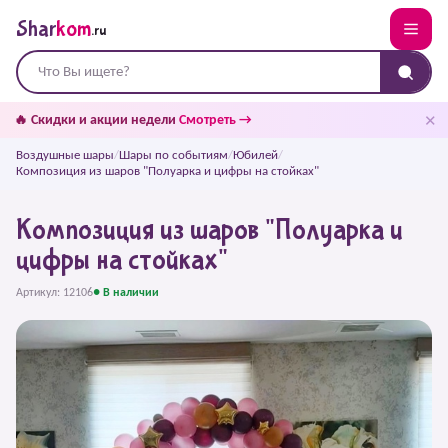
Shar
kom
.ru
✕
🔥 Скидки и акции недели
Смотреть →
Воздушные шары
/
Шары по событиям
/
Юбилей
/
Композиция из шаров "Полуарка и цифры на стойках"
Композиция из шаров "Полуарка и
цифры на стойках"
Артикул: 12106
● В наличии