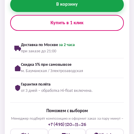
В корзину
Купить в 1 клик
Доставка по Москве
за 2 часа
при заказе до 21:00
Скидка 5% при самовывозе
м. Бауманская / Электрозаводская
Гарантия полёта
от 3 дней – обработка Hi-float включена.
Поможем с выбором
Менеджер подберёт композицию и оформит заказ за пару минут –
+7 (495) 120-11-26