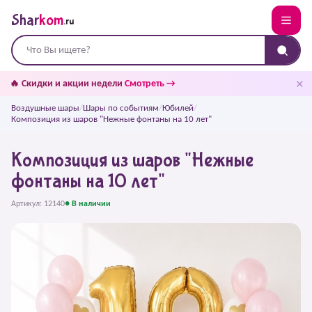
Shar
kom
.ru
✕
🔥 Скидки и акции недели
Смотреть →
Воздушные шары
/
Шары по событиям
/
Юбилей
/
Композиция из шаров "Нежные фонтаны на 10 лет"
Композиция из шаров "Нежные
фонтаны на 10 лет"
Артикул: 12140
● В наличии