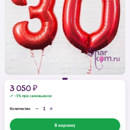
3 050 ₽
✓ −5% при самовывозе
−
+
Количество
В корзину