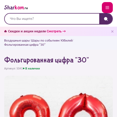
Shar
kom
.ru
✕
🔥 Скидки и акции недели
Смотреть →
Воздушные шары
/
Шары по событиям
/
Юбилей
/
Фольгированная цифра "30"
Фольгированная цифра "30"
Артикул: 5041
● В наличии