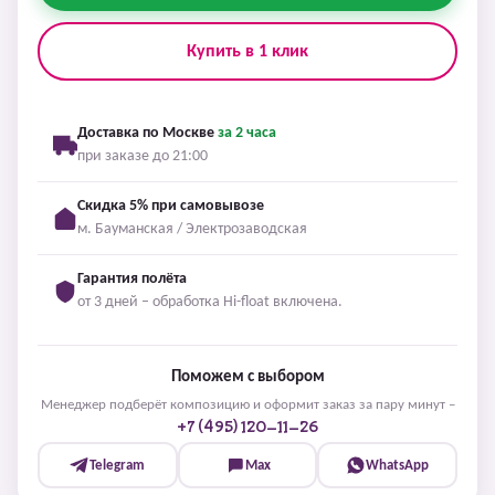
Купить в 1 клик
Доставка по Москве
за 2 часа
при заказе до 21:00
Скидка 5% при самовывозе
м. Бауманская / Электрозаводская
Гарантия полёта
от 3 дней – обработка Hi-float включена.
Поможем с выбором
Менеджер подберёт композицию и оформит заказ за пару минут –
+7 (495) 120-11-26
Telegram
Max
WhatsApp