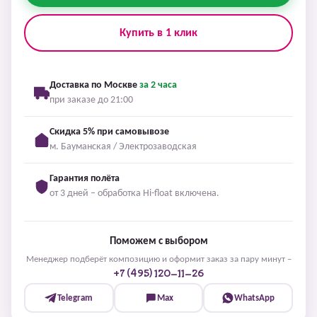
Купить в 1 клик
Доставка по Москве
за 2 часа
при заказе до 21:00
Скидка 5% при самовывозе
м. Бауманская / Электрозаводская
Гарантия полёта
от 3 дней – обработка Hi-float включена.
Поможем с выбором
Менеджер подберёт композицию и оформит заказ за пару минут –
+7 (495) 120-11-26
Telegram
Max
WhatsApp