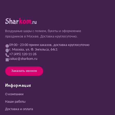
Shar
kom
.ru
Воздушные шары с гелием, букеты и оформление
праздников в Москве. Доставка круглосуточно.
09:00 - 23:00 прием заказов, доставка круглосуточно
г. Москва, ул. Ф. Энгельса, 64с1
+7 (495) 120-11-26
zakaz@sharkom.ru
Заказать звонок
Информация
О компании
Наши работы
Доставка и оплата