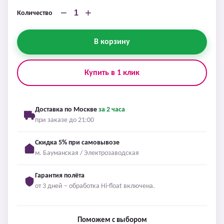
−
+
Количество
В корзину
Купить в 1 клик
Доставка по Москве
за 2 часа
при заказе до 21:00
Скидка 5% при самовывозе
м. Бауманская / Электрозаводская
Гарантия полёта
от 3 дней – обработка Hi-float включена.
Поможем с выбором