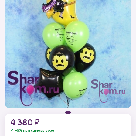
4 380 ₽
✓ −5% при самовывозе