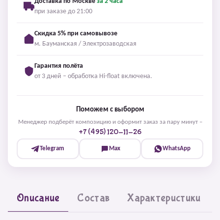
Доставка по Москве
за 2 часа
при заказе до 21:00
Скидка 5% при самовывозе
м. Бауманская / Электрозаводская
Гарантия полёта
от 3 дней – обработка Hi-float включена.
Поможем с выбором
Менеджер подберёт композицию и оформит заказ за пару минут –
+7 (495) 120-11-26
Telegram
Max
WhatsApp
Описание
Состав
Характеристики