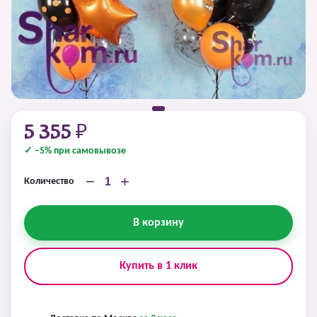
5 355 ₽
✓ −5% при самовывозе
−
+
Количество
В корзину
Купить в 1 клик