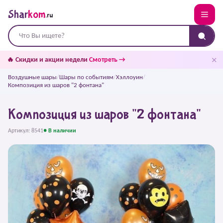
Shar
kom
.ru
✕
🔥 Скидки и акции недели
Смотреть →
Воздушные шары
/
Шары по событиям
/
Хэллоуин
/
Композиция из шаров "2 фонтана"
Композиция из шаров "2 фонтана"
Артикул: 8541
● В наличии