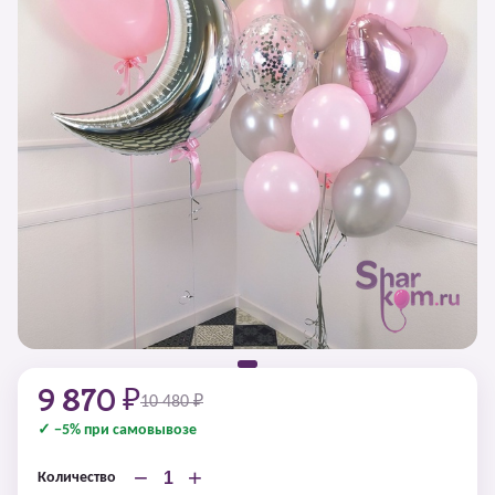
9 870 ₽
10 480 ₽
✓ −5% при самовывозе
−
+
Количество