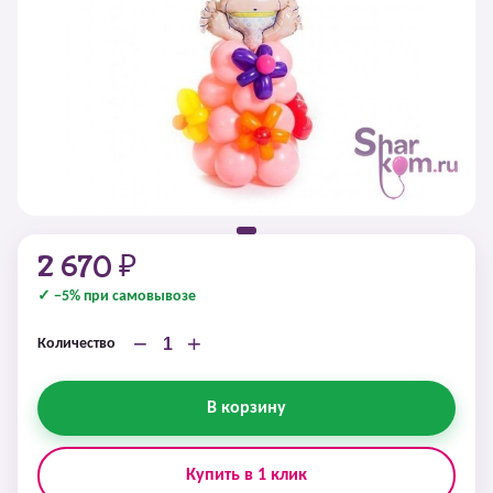
2 670 ₽
✓ −5% при самовывозе
−
+
Количество
В корзину
Купить в 1 клик