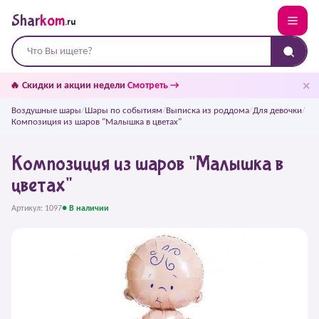
Shar
kom
.ru
✕
🔥 Скидки и акции недели
Смотреть →
Воздушные шары
/
Шары по событиям
/
Выписка из роддома
/
Для девочки
/
Композиция из шаров "Малышка в цветах"
Композиция из шаров "Малышка в
цветах"
Артикул: 1097
● В наличии