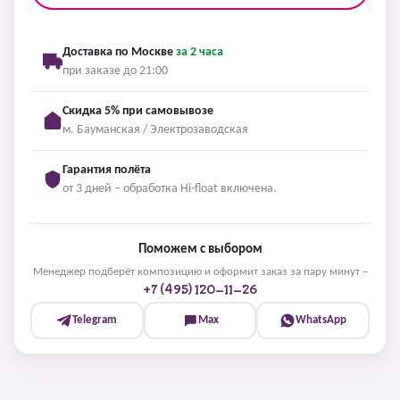
Доставка по Москве
за 2 часа
при заказе до 21:00
Скидка 5% при самовывозе
м. Бауманская / Электрозаводская
Гарантия полёта
от 3 дней – обработка Hi-float включена.
Поможем с выбором
Менеджер подберёт композицию и оформит заказ за пару минут –
+7 (495) 120-11-26
Telegram
Max
WhatsApp