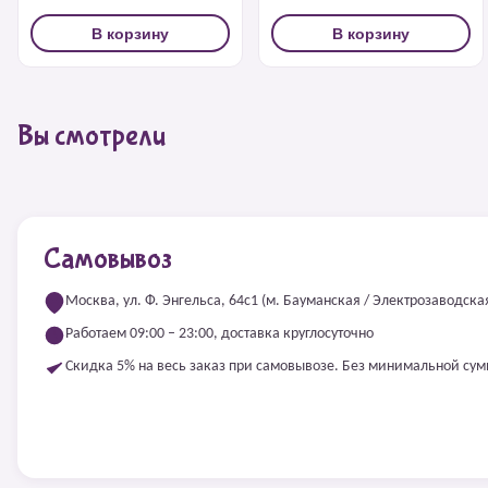
В корзину
В корзину
Вы смотрели
Самовывоз
Москва, ул. Ф. Энгельса, 64с1 (м. Бауманская / Электрозаводска
Работаем 09:00 – 23:00, доставка круглосуточно
Скидка 5% на весь заказ при самовывозе. Без минимальной су