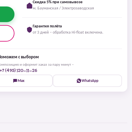
Скидка 5% при самовывозе
м. Бауманская / Электрозаводская
Гарантия полёта
от 3 дней – обработка Hi-float включена.
Поможем с выбором
мпозицию и оформит заказ за пару минут –
+7 (495) 120-11-26
Max
WhatsApp