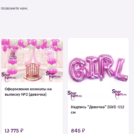
 позвоните нам.
Оформление комнаты на
выписку №2 (девочка)
Надпись "Девочка" (Girl) -112
см
13 775 ₽
845 ₽