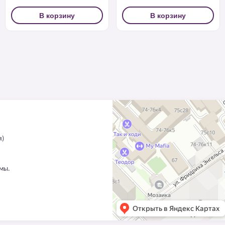
В корзину
В корзину
я)
ммы.