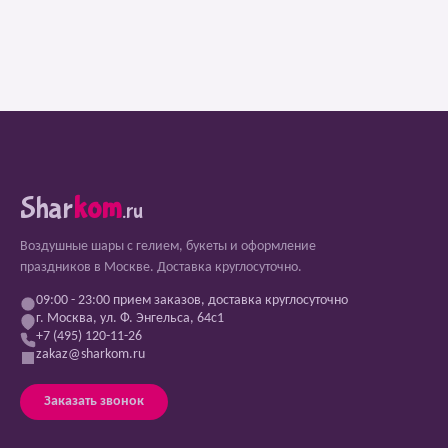
Shar
kom
.ru
Воздушные шары с гелием, букеты и оформление
праздников в Москве. Доставка круглосуточно.
09:00 - 23:00 прием заказов, доставка круглосуточно
г. Москва, ул. Ф. Энгельса, 64с1
+7 (495) 120-11-26
zakaz@sharkom.ru
Заказать звонок