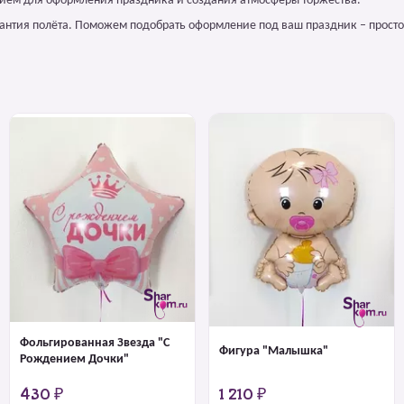
лием для оформления праздника и создания атмосферы торжества.
арантия полёта. Поможем подобрать оформление под ваш праздник – просто
Фольгированная Звезда "С
Фигура "Малышка"
Рождением Дочки"
430 ₽
1 210 ₽