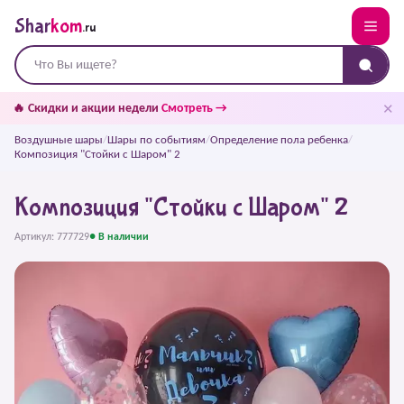
Shar
kom
.ru
✕
🔥 Скидки и акции недели
Смотреть →
Воздушные шары
/
Шары по событиям
/
Определение пола ребенка
/
Композиция "Стойки с Шаром" 2
Композиция "Стойки с Шаром" 2
Артикул: 777729
● В наличии