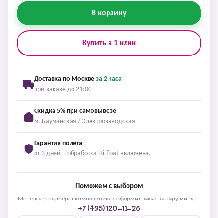
В корзину
Купить в 1 клик
Доставка по Москве
за 2 часа
при заказе до 21:00
Скидка 5% при самовывозе
м. Бауманская / Электрозаводская
Гарантия полёта
от 3 дней – обработка Hi-float включена.
Поможем с выбором
Менеджер подберёт композицию и оформит заказ за пару минут –
+7 (495) 120-11-26