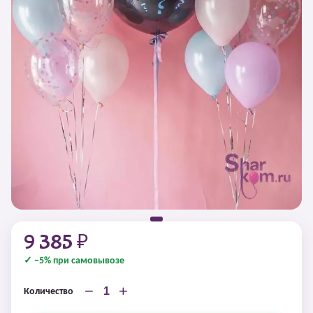
9 385 ₽
✓ −5% при самовывозе
−
+
Количество