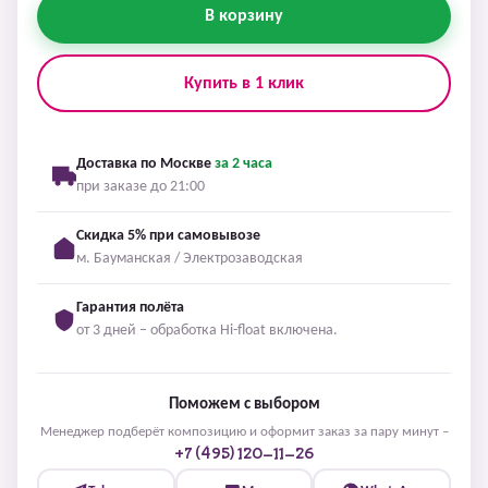
В корзину
Купить в 1 клик
Доставка по Москве
за 2 часа
при заказе до 21:00
Скидка 5% при самовывозе
м. Бауманская / Электрозаводская
Гарантия полёта
от 3 дней – обработка Hi-float включена.
Поможем с выбором
Менеджер подберёт композицию и оформит заказ за пару минут –
+7 (495) 120-11-26