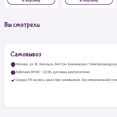
В корзину
В корзину
Вы смотрели
Самовывоз
Москва, ул. Ф. Энгельса, 64с1 (м. Бауманская / Электрозаводска
Работаем 09:00 – 23:00, доставка круглосуточно
Скидка 5% на весь заказ при самовывозе. Без минимальной су