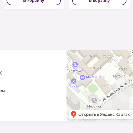
В корзину
В корзину
я)
ммы.