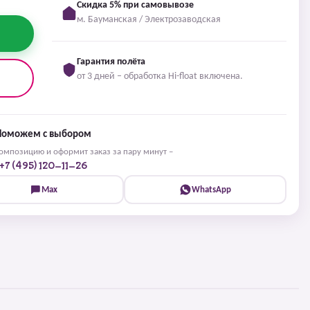
Скидка 5% при самовывозе
м. Бауманская / Электрозаводская
Гарантия полёта
от 3 дней – обработка Hi-float включена.
Поможем с выбором
мпозицию и оформит заказ за пару минут –
+7 (495) 120-11-26
Max
WhatsApp