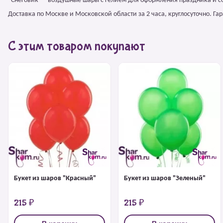
"Снеговик" – воздушные шары с гелием для оформления праздника и с
Доставка по Москве и Московской области за 2 часа, круглосуточно. Г
С этим товаром покупают
Букет из шаров "Красный"
Букет из шаров "Зеленый"
215 ₽
215 ₽