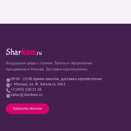
Shar
kom
.ru
Воздушные шары с гелием, букеты и оформление
праздников в Москве. Доставка круглосуточно.
09:00 - 23:00 прием заказов, доставка круглосуточно
г. Москва, ул. Ф. Энгельса, 64с1
+7 (495) 120-11-26
zakaz@sharkom.ru
Заказать звонок