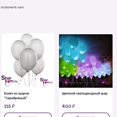
 позвоните нам.
Букет из шаров
Цветной светодиодный шар
“Серебряный”
215 ₽
400 ₽